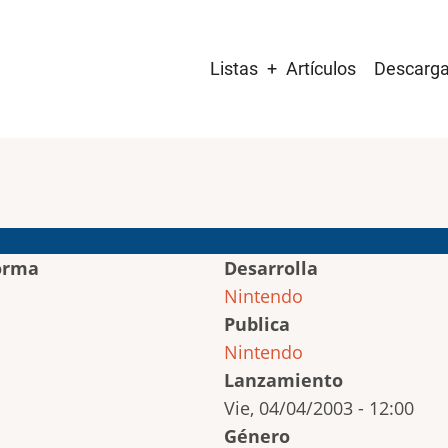
Main
Listas
Artículos
Descarg
navigation
orma
Desarrolla
Nintendo
Publica
Nintendo
Lanzamiento
Vie, 04/04/2003 - 12:00
Género