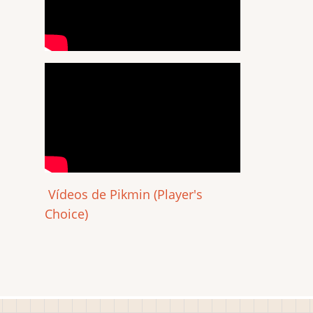
Vídeos de Pikmin (Player's
Choice)