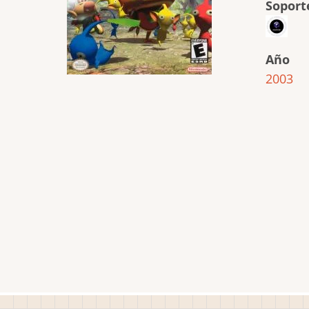
Soport
Año
2003