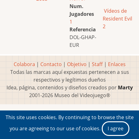
Num.
Vídeos de
Jugadores
Resident Evil
1
2
Referencia
DOL-GHAP-
EUR
Colabora
|
Contacto
|
Objetivo
|
Staff
|
Enlaces
Todas las marcas aquí expuestas pertenecen a sus
respectivos y legítimos dueños
Idea, página, contenidos y diseños creados por
Marty
2001-2026 Museo del Videojuego®
This site uses cookies. By continuing to browse the site
you are agreeing to our use of cookies.
I agree