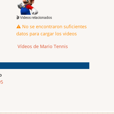
🎬 Videos relacionados
⚠️ No se encontraron suficientes
datos para cargar los videos
Vídeos de Mario Tennis
o
95