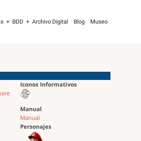
as
BDD
Archivo Digital
Blog
Museo
Iconos Informativos
ware
Manual
Manual
Personajes