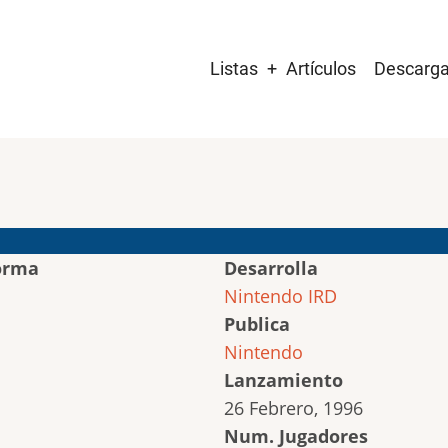
Main
Listas
Artículos
Descarg
navigation
orma
Desarrolla
Nintendo IRD
Publica
Nintendo
Lanzamiento
26 Febrero, 1996
Num. Jugadores