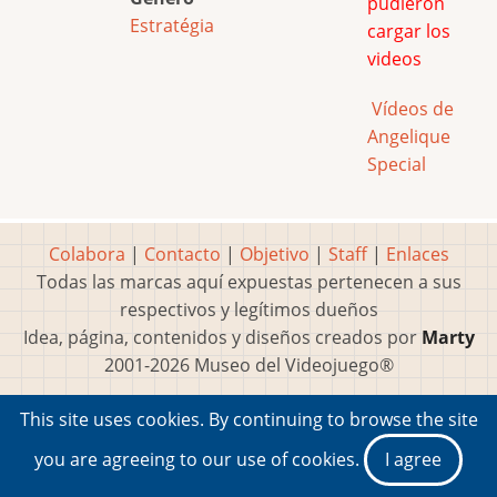
pudieron
Estratégia
cargar los
videos
Vídeos de
Angelique
Special
Colabora
|
Contacto
|
Objetivo
|
Staff
|
Enlaces
Todas las marcas aquí expuestas pertenecen a sus
respectivos y legítimos dueños
Idea, página, contenidos y diseños creados por
Marty
2001-2026 Museo del Videojuego®
This site uses cookies. By continuing to browse the site
you are agreeing to our use of cookies.
I agree