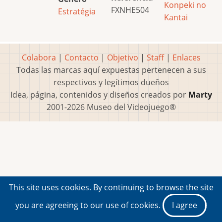
Konpeki no
FXNHE504
Estratégia
Kantai
Colabora
|
Contacto
|
Objetivo
|
Staff
|
Enlaces
Todas las marcas aquí expuestas pertenecen a sus
respectivos y legítimos dueños
Idea, página, contenidos y diseños creados por
Marty
2001-2026 Museo del Videojuego®
This site uses cookies. By continuing to browse the site
you are agreeing to our use of cookies.
I agree