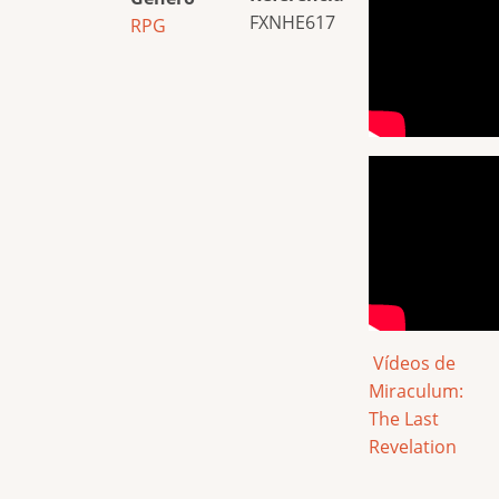
FXNHE617
RPG
Vídeos de
Miraculum:
The Last
Revelation