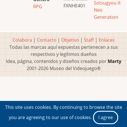
Sotsugyou II:
FXNHE401
RPG
Neo
Generation
Colabora
|
Contacto
|
Objetivo
|
Staff
|
Enlaces
Todas las marcas aquí expuestas pertenecen a sus
respectivos y legítimos dueños
Idea, página, contenidos y diseños creados por
Marty
2001-2026 Museo del Videojuego®
This site uses cookies. By continuing to browse the site
you are agreeing to our use of cookies.
I agree