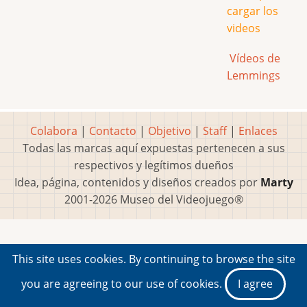
cargar los
videos
Vídeos de
Lemmings
Colabora
|
Contacto
|
Objetivo
|
Staff
|
Enlaces
Todas las marcas aquí expuestas pertenecen a sus
respectivos y legítimos dueños
Idea, página, contenidos y diseños creados por
Marty
2001-2026 Museo del Videojuego®
This site uses cookies. By continuing to browse the site
you are agreeing to our use of cookies.
I agree