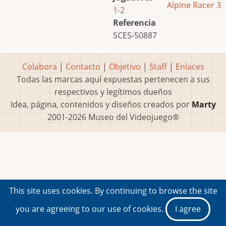
Alpine Racer 3
1-2
Referencia
SCES-50887
Colabora
|
Contacto
|
Objetivo
|
Staff
|
Enlaces
Todas las marcas aquí expuestas pertenecen a sus
respectivos y legítimos dueños
Idea, página, contenidos y diseños creados por
Marty
2001-2026 Museo del Videojuego®
This site uses cookies. By continuing to browse the site
you are agreeing to our use of cookies.
I agree