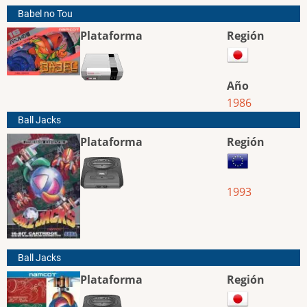
Babel no Tou
Plataforma
Región
Año
1986
Ball Jacks
Plataforma
Región
1993
Ball Jacks
Plataforma
Región