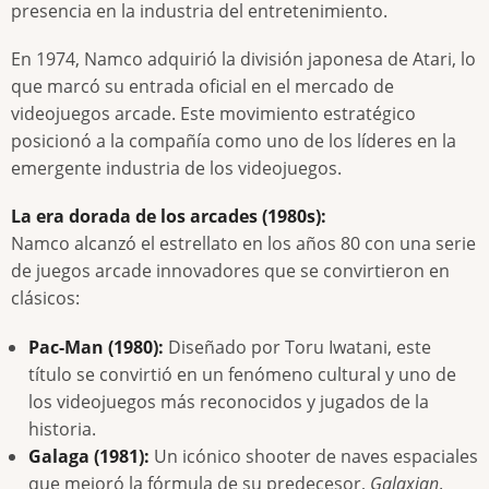
presencia en la industria del entretenimiento.
En 1974, Namco adquirió la división japonesa de Atari, lo
que marcó su entrada oficial en el mercado de
videojuegos arcade. Este movimiento estratégico
posicionó a la compañía como uno de los líderes en la
emergente industria de los videojuegos.
La era dorada de los arcades (1980s):
Namco alcanzó el estrellato en los años 80 con una serie
de juegos arcade innovadores que se convirtieron en
clásicos:
Pac-Man (1980):
Diseñado por Toru Iwatani, este
título se convirtió en un fenómeno cultural y uno de
los videojuegos más reconocidos y jugados de la
historia.
Galaga (1981):
Un icónico shooter de naves espaciales
que mejoró la fórmula de su predecesor,
Galaxian
.