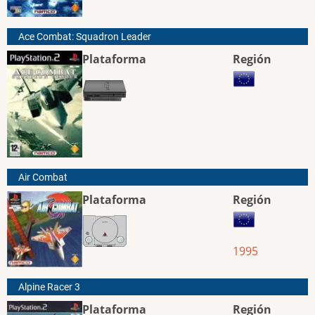
Ace Combat: Squadron Leader
Plataforma
Región
Air Combat
Plataforma
Región
1995
Alpine Racer 3
Plataforma
Región