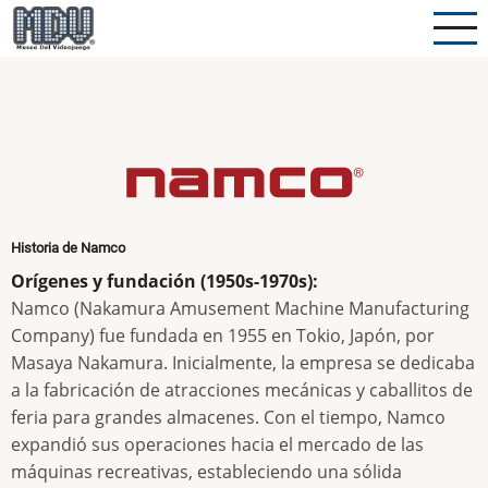
Pasar
al
contenido
principal
Historia de Namco
Orígenes y fundación (1950s-1970s):
Namco (Nakamura Amusement Machine Manufacturing
Company) fue fundada en 1955 en Tokio, Japón, por
Masaya Nakamura. Inicialmente, la empresa se dedicaba
a la fabricación de atracciones mecánicas y caballitos de
feria para grandes almacenes. Con el tiempo, Namco
expandió sus operaciones hacia el mercado de las
máquinas recreativas, estableciendo una sólida