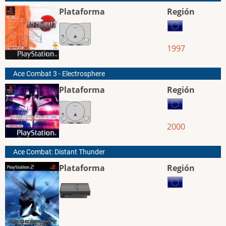
Plataforma
Región
1997
Ace Combat 3 - Electrosphere
Plataforma
Región
2000
Ace Combat: Distant Thunder
Plataforma
Región