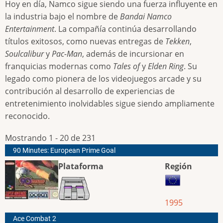
Hoy en día, Namco sigue siendo una fuerza influyente en
la industria bajo el nombre de
Bandai Namco
Entertainment
. La compañía continúa desarrollando
títulos exitosos, como nuevas entregas de
Tekken
,
Soulcalibur
y
Pac-Man
, además de incursionar en
franquicias modernas como
Tales of
y
Elden Ring
. Su
legado como pionera de los videojuegos arcade y su
contribución al desarrollo de experiencias de
entretenimiento inolvidables sigue siendo ampliamente
reconocido.
Mostrando 1 - 20 de 231
90 Minutes: European Prime Goal
Plataforma
Región
1995
Ace Combat 2