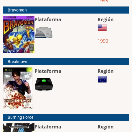
1993
Bravoman
Plataforma
Región
1990
Breakdown
Plataforma
Región
Burning Force
Plataforma
Región