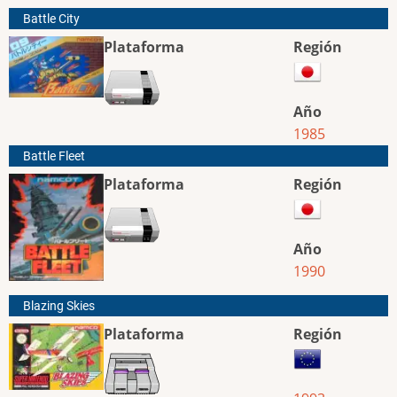
Battle City
Plataforma
Región
Año
1985
Battle Fleet
Plataforma
Región
Año
1990
Blazing Skies
Plataforma
Región