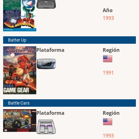
Año
1993
Batter Up
Plataforma
Región
1991
Battle Cars
Plataforma
Región
1993