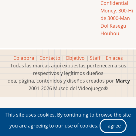
Confidential
Money: 300-Hi
de 3000-Man
Dol Kasegu
Houhou
Colabora
|
Contacto
|
Objetivo
|
Staff
|
Enlaces
Todas las marcas aquí expuestas pertenecen a sus
respectivos y legítimos dueños
Idea, página, contenidos y diseños creados por
Marty
2001-2026 Museo del Videojuego®
This site uses cookies. By continuing to browse the site
you are agreeing to our use of cookies.
I agree