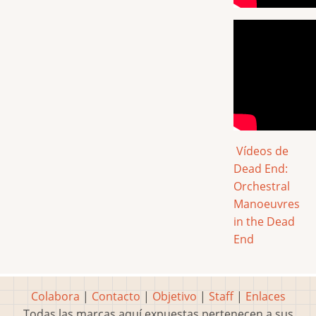
Vídeos de
Dead End:
Orchestral
Manoeuvres
in the Dead
End
Colabora
|
Contacto
|
Objetivo
|
Staff
|
Enlaces
Todas las marcas aquí expuestas pertenecen a sus