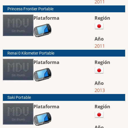
2011
Princess Frontier Portable
Plataforma
Región
Año
2011
Renai 0 Kilometer Portable
Plataforma
Región
Año
2013
Saki Portable
Plataforma
Región
Año