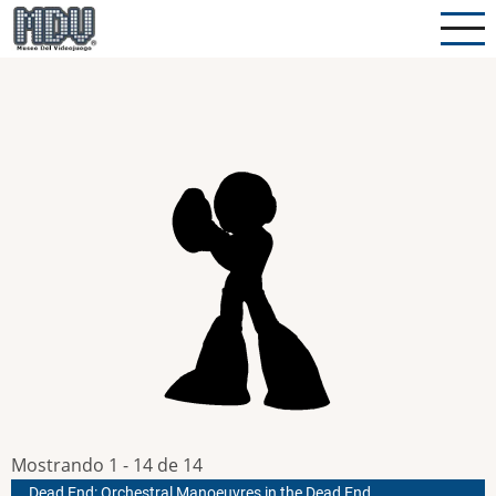
Pasar
al
contenido
principal
Mostrando 1 - 14 de 14
Dead End: Orchestral Manoeuvres in the Dead End