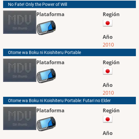
No Fate! Only the Power of Will
Plataforma
Región
Año
2010
Otome wa Boku ni Koishiteru Portable
Plataforma
Región
Año
2010
Otome wa Boku ni Koishiteru Portable: Futari no Elder
Plataforma
Región
Año