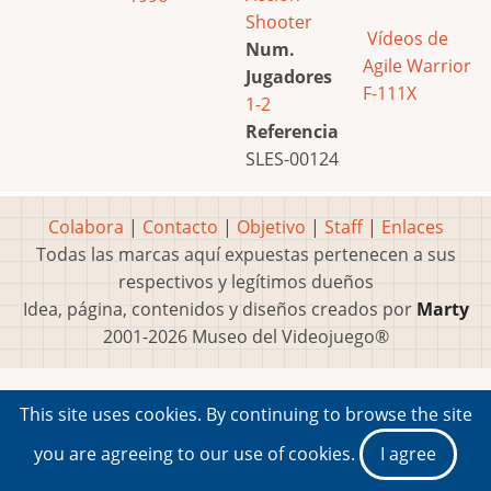
Shooter
Vídeos de
Num.
Agile Warrior
Jugadores
F-111X
1-2
Referencia
SLES-00124
Colabora
|
Contacto
|
Objetivo
|
Staff
|
Enlaces
Todas las marcas aquí expuestas pertenecen a sus
respectivos y legítimos dueños
Idea, página, contenidos y diseños creados por
Marty
2001-2026 Museo del Videojuego®
This site uses cookies. By continuing to browse the site
you are agreeing to our use of cookies.
I agree