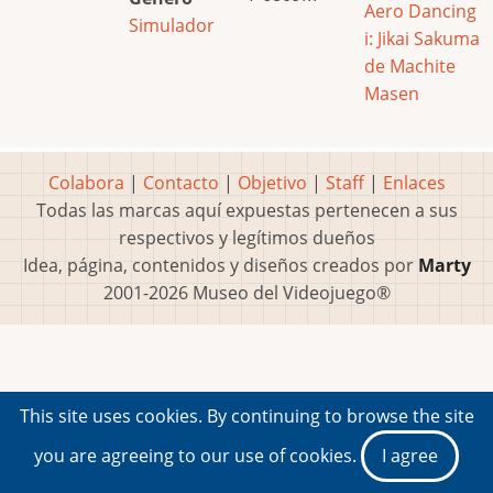
Aero Dancing
Simulador
i: Jikai Sakuma
de Machite
Masen
Colabora
|
Contacto
|
Objetivo
|
Staff
|
Enlaces
Todas las marcas aquí expuestas pertenecen a sus
respectivos y legítimos dueños
Idea, página, contenidos y diseños creados por
Marty
2001-2026 Museo del Videojuego®
This site uses cookies. By continuing to browse the site
you are agreeing to our use of cookies.
I agree