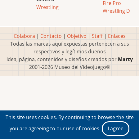
Fire Pro
Wrestling
Wrestling D
Colabora
|
Contacto
|
Objetivo
|
Staff
|
Enlaces
Todas las marcas aquí expuestas pertenecen a sus
respectivos y legítimos dueños
Idea, página, contenidos y diseños creados por
Marty
2001-2026 Museo del Videojuego®
This site uses cookies. By continuing to browse the site
you are agreeing to our use of cookies.
I agree