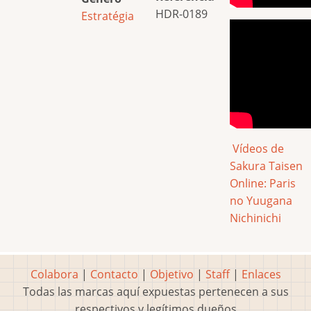
HDR-0189
Estratégia
Vídeos de
Sakura Taisen
Online: Paris
no Yuugana
Nichinichi
Colabora
|
Contacto
|
Objetivo
|
Staff
|
Enlaces
Todas las marcas aquí expuestas pertenecen a sus
respectivos y legítimos dueños