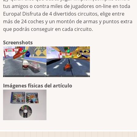
tus amigos o contra miles de jugadores on-line en toda
Europa! Disfruta de 4 divertidos circuitos, elige entre
más de 24 coches y un montón de armas y puntos extra
que podrás conseguir en cada circuito.
Screenshots
Imágenes físicas del artículo