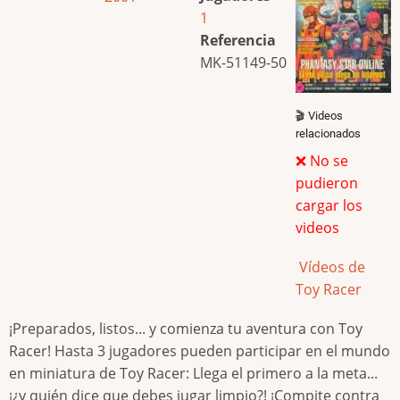
1
Referencia
MK-51149-50
🎬 Videos
relacionados
❌ No se
pudieron
cargar los
videos
Vídeos de
Toy Racer
¡Preparados, listos... y comienza tu aventura con Toy
Racer! Hasta 3 jugadores pueden participar en el mundo
en miniatura de Toy Racer: Llega el primero a la meta...
¡¿y quién dice que debes jugar limpio?! ¡Compite contra