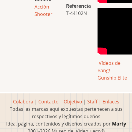
Referencia
Acción
T-44102N
Shooter
Vídeos de
Bang!
Gunship Elite
Colabora
|
Contacto
|
Objetivo
|
Staff
|
Enlaces
Todas las marcas aquí expuestas pertenecen a sus
respectivos y legítimos dueños
Idea, página, contenidos y diseños creados por
Marty
2001-2026 Museo del Videojuego®