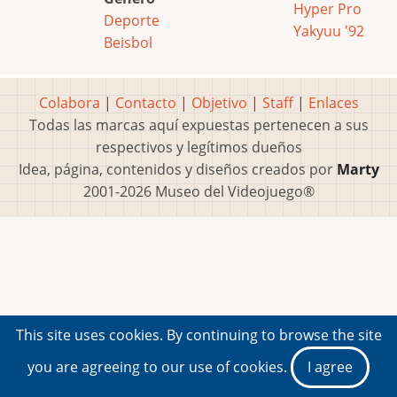
Hyper Pro
Deporte
Yakyuu '92
Beisbol
Colabora
|
Contacto
|
Objetivo
|
Staff
|
Enlaces
Todas las marcas aquí expuestas pertenecen a sus
respectivos y legítimos dueños
Idea, página, contenidos y diseños creados por
Marty
2001-2026 Museo del Videojuego®
This site uses cookies. By continuing to browse the site
you are agreeing to our use of cookies.
I agree