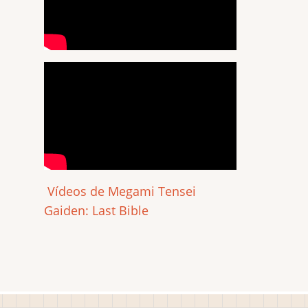
Vídeos de Megami Tensei
Gaiden: Last Bible