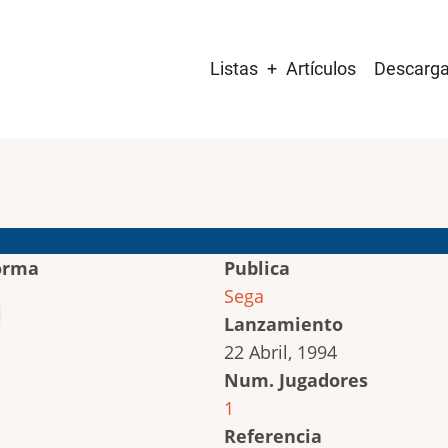
Main
Listas
Artículos
Descarg
navigation
orma
Publica
Sega
Lanzamiento
22 Abril, 1994
Num. Jugadores
1
Referencia