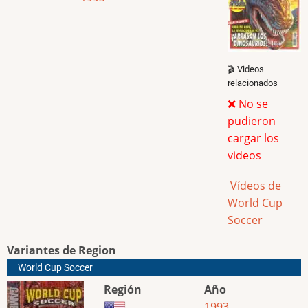
🎬 Videos
relacionados
❌ No se
pudieron
cargar los
videos
Vídeos de
World Cup
Soccer
Variantes de Region
World Cup Soccer
Región
Año
1993