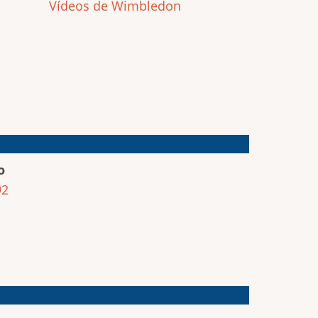
Vídeos de Wimbledon
o
92