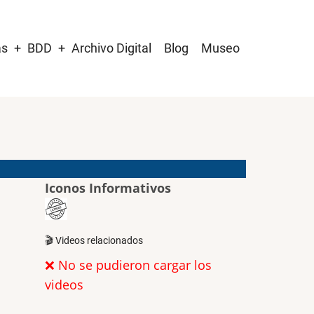
as
BDD
Archivo Digital
Blog
Museo
Iconos Informativos
🎬 Videos relacionados
❌ No se pudieron cargar los
videos