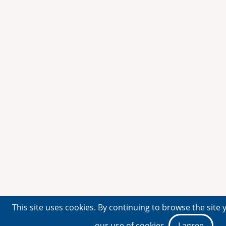
This site uses cookies. By continuing to browse the site 
our use of cookies.
I agree