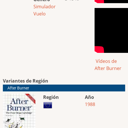
Simulador
Vuelo
Vídeos de
After Burner
Variantes de Región
After Burner
Región
Año
1988