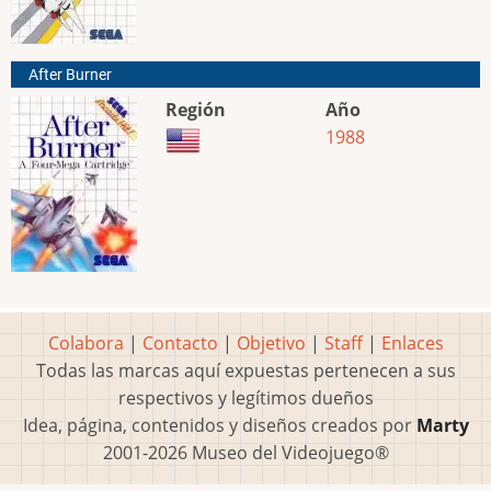
After Burner
Región
Año
1988
Colabora
|
Contacto
|
Objetivo
|
Staff
|
Enlaces
Todas las marcas aquí expuestas pertenecen a sus
respectivos y legítimos dueños
Idea, página, contenidos y diseños creados por
Marty
2001-2026 Museo del Videojuego®