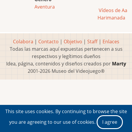
Aventura
Vídeos de Aa
Harimanada
Colabora
|
Contacto
|
Objetivo
|
Staff
|
Enlaces
Todas las marcas aquí expuestas pertenecen a sus
respectivos y legítimos dueños
Idea, página, contenidos y diseños creados por
Marty
2001-2026 Museo del Videojuego®
This site uses cookies. By continuing to browse the site
you are agreeing to our use of cookies.
I agree