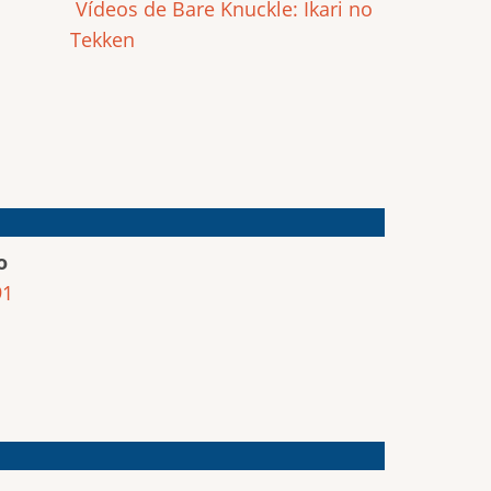
Vídeos de Bare Knuckle: Ikari no
Tekken
o
91