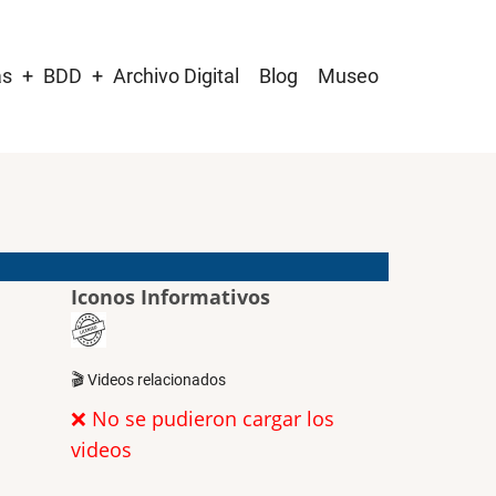
as
BDD
Archivo Digital
Blog
Museo
Iconos Informativos
🎬 Videos relacionados
❌ No se pudieron cargar los
videos