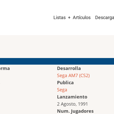
Main
Listas
Artículos
Descarg
navigation
orma
Desarrolla
Sega AM7 (CS2)
Publica
Sega
Lanzamiento
2 Agosto, 1991
Num. Jugadores