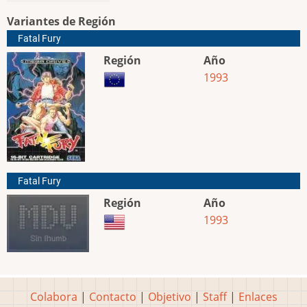
Variantes de Región
Fatal Fury
Región
Año
1993
Fatal Fury
Región
Año
1993
Colabora
|
Contacto
|
Objetivo
|
Staff
|
Enlaces