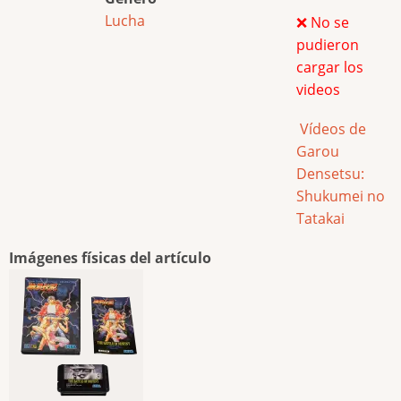
Lucha
❌ No se
pudieron
cargar los
videos
Vídeos de
Garou
Densetsu:
Shukumei no
Tatakai
Imágenes físicas del artículo