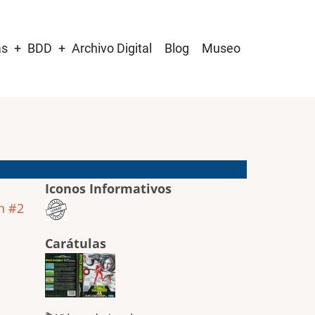
as
BDD
Archivo Digital
Blog
Museo
Iconos Informativos
n #2
Carátulas