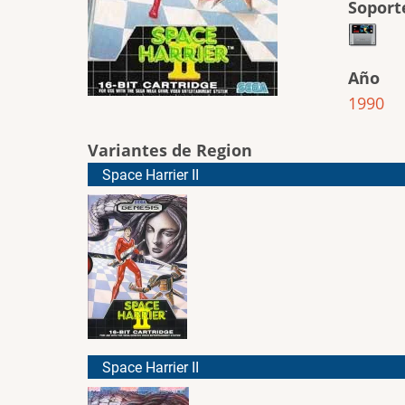
Soport
Año
1990
Variantes de Region
Space Harrier II
Space Harrier II