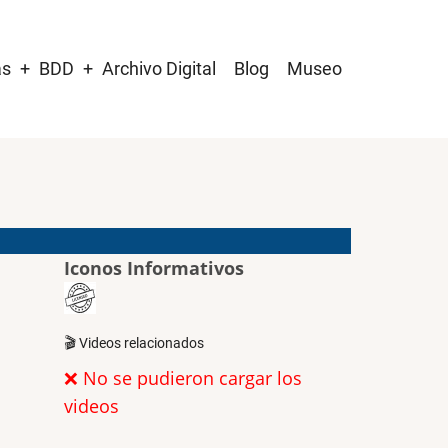
as
BDD
Archivo Digital
Blog
Museo
Iconos Informativos
🎬 Videos relacionados
❌ No se pudieron cargar los
videos