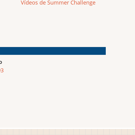
Vídeos de Summer Challenge
o
93