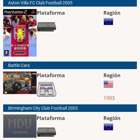
Aston Villa FC Club Football 2005
Plataforma
Región
Battle Cars
Plataforma
Región
1993
Birmingham City Club Football 2005
Plataforma
Región