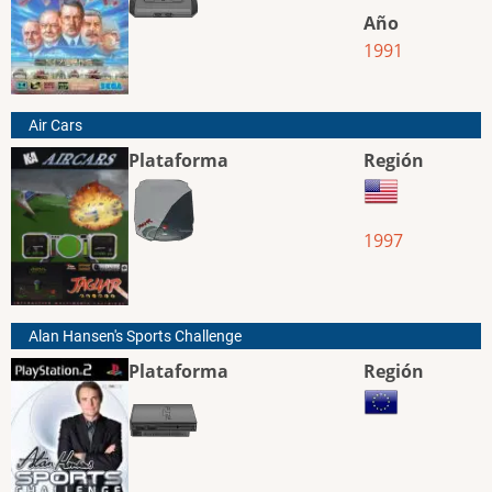
Año
1991
Air Cars
Plataforma
Región
1997
Alan Hansen's Sports Challenge
Plataforma
Región