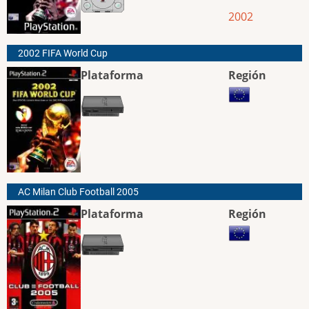
2002
2002 FIFA World Cup
Plataforma
Región
AC Milan Club Football 2005
Plataforma
Región