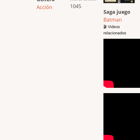
1045
Acción
Saga juego
Batman
🎬 Videos
relacionados