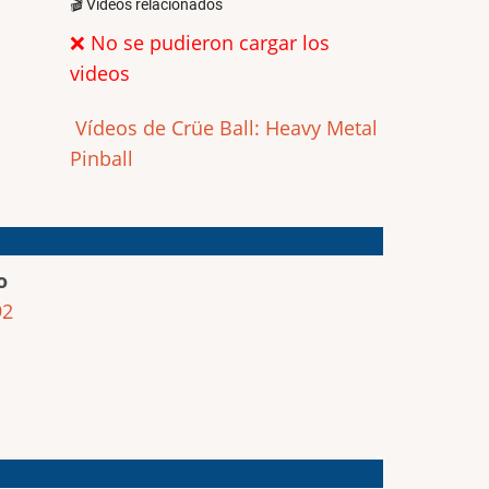
🎬 Videos relacionados
❌ No se pudieron cargar los
videos
Vídeos de Crüe Ball: Heavy Metal
Pinball
o
92