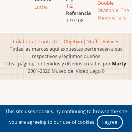
Double
1-2
Lucha
Dragon V: The
Referencia
Shadow Falls
T-97106
Colabora
|
Contacto
|
Objetivo
|
Staff
|
Enlaces
Todas las marcas aquí expuestas pertenecen a sus
respectivos y legítimos dueños
Idea, página, contenidos y diseños creados por
Marty
2001-2026 Museo del Videojuego®
This site uses cookies. By continuing to browse the site
you are agreeing to our use of cookies.
I agree