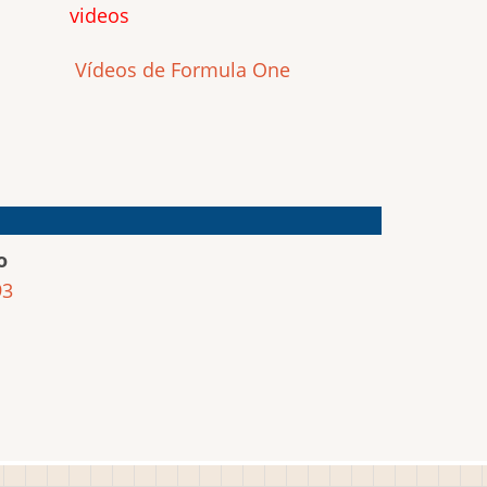
videos
Vídeos de Formula One
o
93