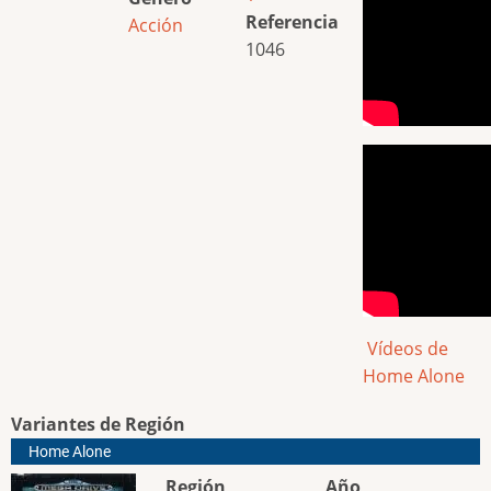
Referencia
Acción
1046
Vídeos de
Home Alone
Variantes de Región
Home Alone
Región
Año