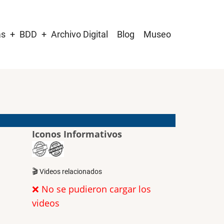
as
BDD
Archivo Digital
Blog
Museo
Iconos Informativos
🎬 Videos relacionados
❌ No se pudieron cargar los
videos