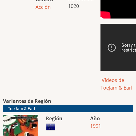
1020
Acción
Vídeos de
ToeJam & Earl
Variantes de Región
ToeJam & Earl
Región
Año
1991