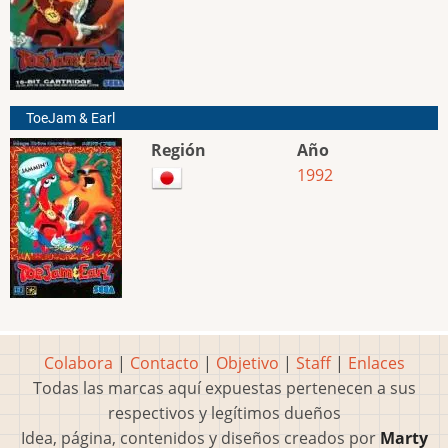
ToeJam & Earl
Región
Año
1992
Colabora
|
Contacto
|
Objetivo
|
Staff
|
Enlaces
Todas las marcas aquí expuestas pertenecen a sus
respectivos y legítimos dueños
Idea, página, contenidos y diseños creados por
Marty