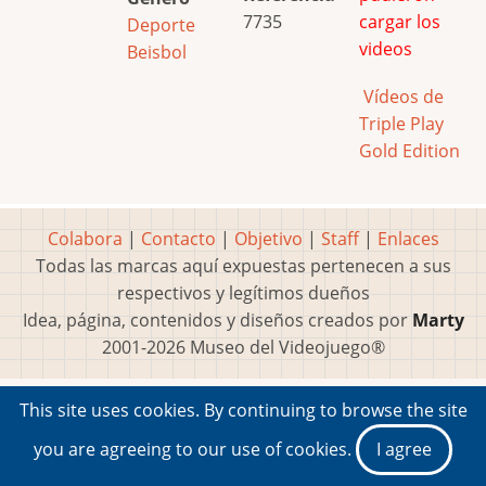
7735
cargar los
Deporte
videos
Beisbol
Vídeos de
Triple Play
Gold Edition
Colabora
|
Contacto
|
Objetivo
|
Staff
|
Enlaces
Todas las marcas aquí expuestas pertenecen a sus
respectivos y legítimos dueños
Idea, página, contenidos y diseños creados por
Marty
2001-2026 Museo del Videojuego®
This site uses cookies. By continuing to browse the site
you are agreeing to our use of cookies.
I agree