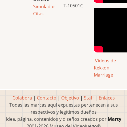
T-10501G
Simulador
Citas
Vídeos de
Kekkon:
Marriage
Colabora
|
Contacto
|
Objetivo
|
Staff
|
Enlaces
Todas las marcas aquí expuestas pertenecen a sus
respectivos y legítimos dueños
Idea, página, contenidos y diseños creados por
Marty
2001-2026 Museo del Videojuego®