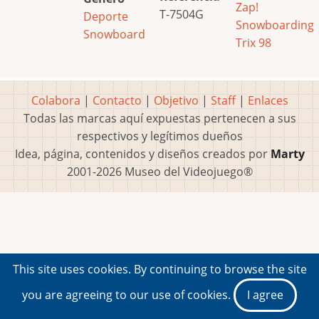
Zap!
T-7504G
Deporte
Snowboarding
Snowboard
Trix 98
Colabora
|
Contacto
|
Objetivo
|
Staff
|
Enlaces
Todas las marcas aquí expuestas pertenecen a sus
respectivos y legítimos dueños
Idea, página, contenidos y diseños creados por
Marty
2001-2026 Museo del Videojuego®
This site uses cookies. By continuing to browse the site
you are agreeing to our use of cookies.
I agree