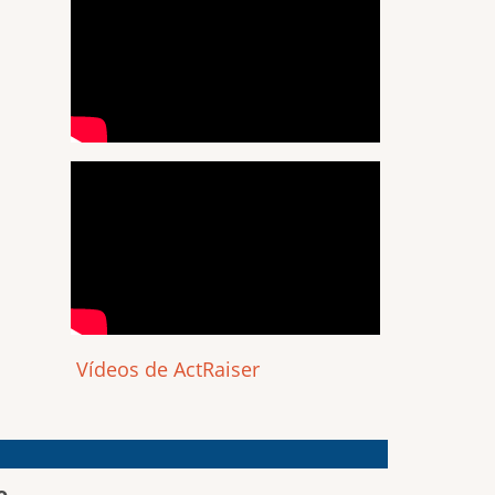
Vídeos de ActRaiser
o