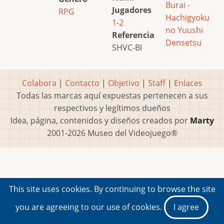
Burai -
Jugadores
RPG
Hachigyoku
1-2
no Yuushi
Referencia
Densetsu
SHVC-BI
Colabora
|
Contacto
|
Objetivo
|
Staff
|
Enlaces
Todas las marcas aquí expuestas pertenecen a sus
respectivos y legítimos dueños
Idea, página, contenidos y diseños creados por
Marty
2001-2026 Museo del Videojuego®
This site uses cookies. By continuing to browse the site
you are agreeing to our use of cookies.
I agree