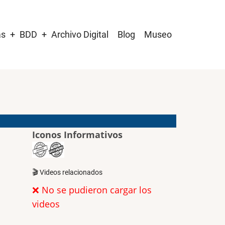
as
BDD
Archivo Digital
Blog
Museo
Iconos Informativos
🎬 Videos relacionados
❌ No se pudieron cargar los
videos