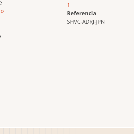
e
1
ho
Referencia
SHVC-ADRJ-JPN
o