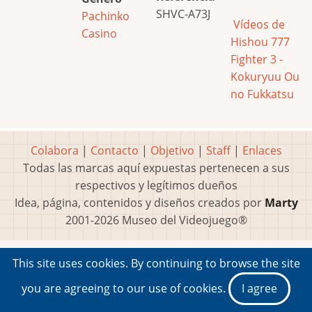
SHVC-A73J
Pachinko
Vídeos de
Casino
Hishou 777
Fighter 3 -
Kokuryuu Ou
no Fukkatsu
Colabora
|
Contacto
|
Objetivo
|
Staff
|
Enlaces
Todas las marcas aquí expuestas pertenecen a sus
respectivos y legítimos dueños
Idea, página, contenidos y diseños creados por
Marty
2001-2026 Museo del Videojuego®
This site uses cookies. By continuing to browse the site
you are agreeing to our use of cookies.
I agree