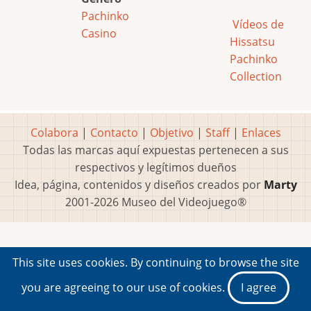
Pachinko
Vídeos de
Casino
Hissatsu
Pachinko
Collection
Colabora
|
Contacto
|
Objetivo
|
Staff
|
Enlaces
Todas las marcas aquí expuestas pertenecen a sus
respectivos y legítimos dueños
Idea, página, contenidos y diseños creados por
Marty
2001-2026 Museo del Videojuego®
This site uses cookies. By continuing to browse the site
you are agreeing to our use of cookies.
I agree