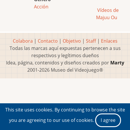
Acción
Vídeos de
Majuu Ou
Colabora
|
Contacto
|
Objetivo
|
Staff
|
Enlaces
Todas las marcas aquí expuestas pertenecen a sus
respectivos y legítimos dueños
Idea, página, contenidos y diseños creados por
Marty
2001-2026 Museo del Videojuego®
This site uses cookies. By continuing to browse the site
you are agreeing to our use of cookies.
I agree