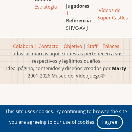
Jugadores
Estratégia
Vídeos de
1
Super Castles
Referencia
SHVC-AVIJ
Colabora
|
Contacto
|
Objetivo
|
Staff
|
Enlaces
Todas las marcas aquí expuestas pertenecen a sus
respectivos y legítimos dueños
Idea, página, contenidos y diseños creados por
Marty
2001-2026 Museo del Videojuego®
This site uses cookies. By continuing to browse the site
you are agreeing to our use of cookies.
I agree