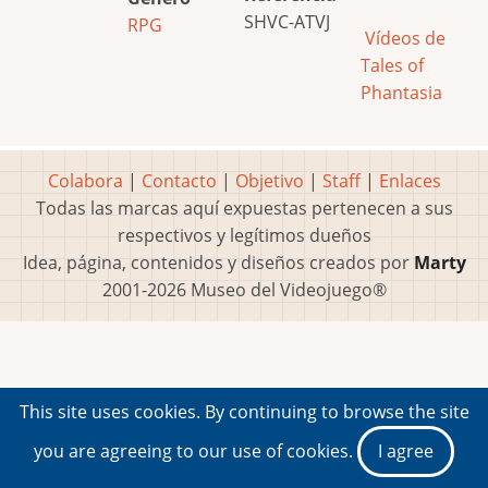
SHVC-ATVJ
RPG
Vídeos de
Tales of
Phantasia
Colabora
|
Contacto
|
Objetivo
|
Staff
|
Enlaces
Todas las marcas aquí expuestas pertenecen a sus
respectivos y legítimos dueños
Idea, página, contenidos y diseños creados por
Marty
2001-2026 Museo del Videojuego®
This site uses cookies. By continuing to browse the site
you are agreeing to our use of cookies.
I agree