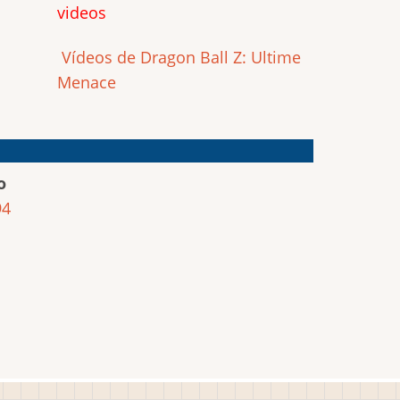
videos
Vídeos de Dragon Ball Z: Ultime
Menace
o
94