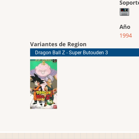
Soport
Año
1994
Variantes de Region
Dragon Ball Z - Super Butouden 3